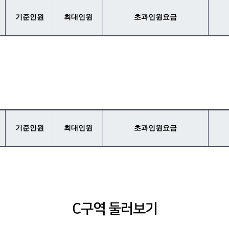
기준인원
최대인원
초과인원요금
기준인원
최대인원
초과인원요금
C구역 둘러보기