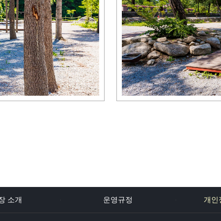
장 소개
운영규정
개인