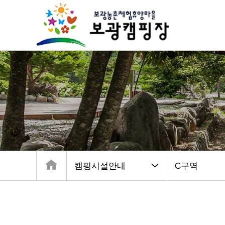
캠핑시설안내
C구역