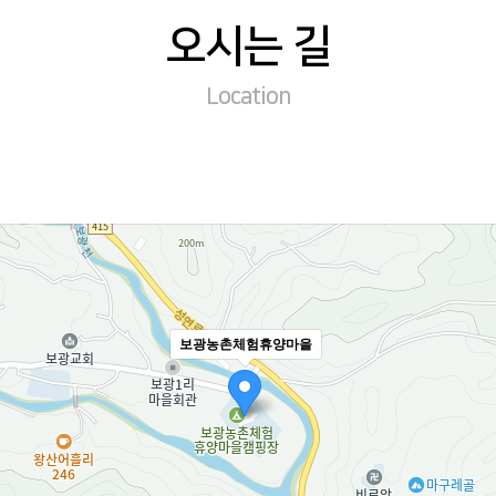
오시는 길
Location
보광농촌체험휴양마을