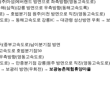
 원주|마성|에버랜드 방면으로 좌측방향(영동고속도로)
동해(삼척)|강릉 방면으로 우측방향(동해고속도록)
) → 호법분기점 원주|이천 방면으로 직진(영동고속도로)
로) → 동해고속도로 강릉IC → 대관령 성산방면 우회 → 
청주|(중부고속도로)남이분기점 방면
동고속도로 호법분기점50
 우측방향(영동고속도로)
도로) → 만종분기점 강릉|원주 방면으로 직진(영동고속도로)
 → 보광리 방면(우회전) →
보광농촌체험휴양마을