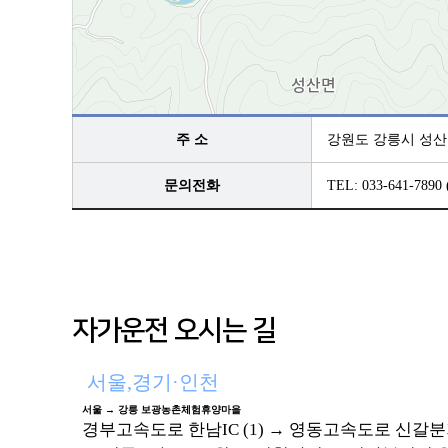
주 소
강원도 강릉시 성산
문의전화
TEL: 033-641-7890
자가운전 오시는 길
서울,경기·인천
서울 → 강릉 보광농촌체험휴양마을
경부고속도로 한남IC (1) → 영동고속도로 신갈분기