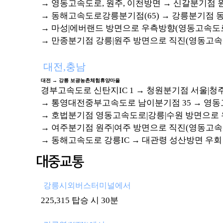
→ 영동고속도로, 원주, 이천방면 → 신갈분기점
→ 동해고속도로강릉분기점(65) → 강릉분기점 
→ 마성|에버랜드 방면으로 우측방향(영동고속도로
→ 만종분기점 강릉|원주 방면으로 직진(영동고속도
대전,충남
대전 → 강릉 보광농촌체험휴양마을
경부고속도로 신탄지IC 1 → 청원분기점 서울|
→ 통영대전중부고속도로 남이분기점 35 → 영
→ 호법분기점 영동고속도로|강릉|수원 방면으로
→ 여주분기점 원주|여주 방면으로 직진(영동고속
→ 동해고속도로 강릉IC → 대관령 성산방면 우회
대중교통
강릉시외버스터미널에서
225,315 탑승 시 30분