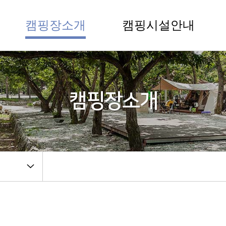
캠핑장소개
캠핑시설안내
캠핑장소개