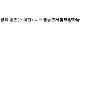
보광리 방면(우회전) →
보광농촌체험휴양마을