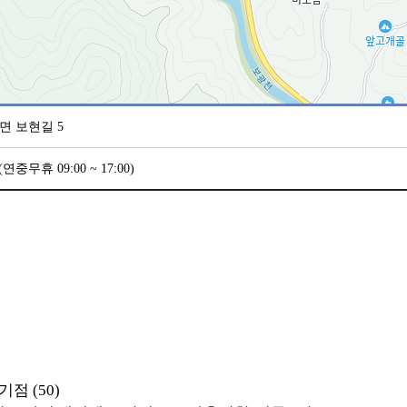
면 보현길 5
 (연중무휴 09:00 ~ 17:00)
점 (50)